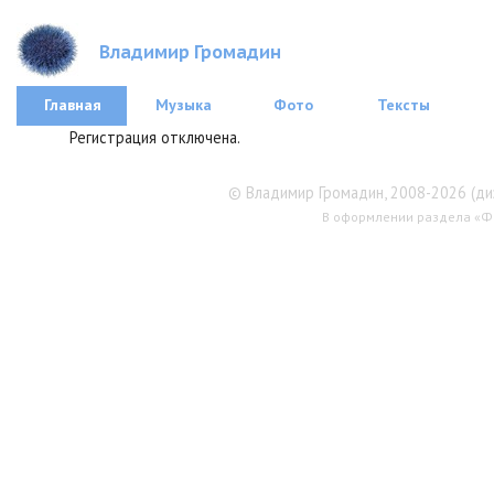
Владимир Громадин
Главная
Музыка
Фото
Тексты
Регистрация отключена.
© Владимир Громадин, 2008-2026 (диз
В оформлении раздела «Фо